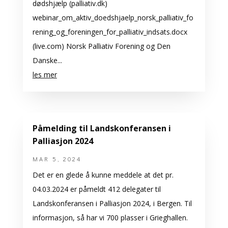
dødshjælp (palliativ.dk)
webinar_om_aktiv_doedshjaelp_norsk_palliativ_fo
rening_og_foreningen_for_palliativ_indsats.docx
(live.com) Norsk Palliativ Forening og Den
Danske...
les mer
Påmelding til Landskonferansen i
Palliasjon 2024
MAR 5, 2024
Det er en glede å kunne meddele at det pr.
04.03.2024 er påmeldt 412 delegater til
Landskonferansen i Palliasjon 2024, i Bergen. Til
informasjon, så har vi 700 plasser i Grieghallen.