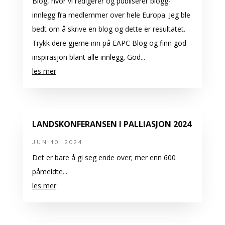
Blog, hvor vi redigerer og publiserer blogg-
innlegg fra medlemmer over hele Europa. Jeg ble
bedt om å skrive en blog og dette er resultatet.
Trykk dere gjerne inn på EAPC Blog og finn god
inspirasjon blant alle innlegg. God...
les mer
LANDSKONFERANSEN I PALLIASJON 2024
JUN 10, 2024
Det er bare å gi seg ende over; mer enn 600
påmeldte...
les mer