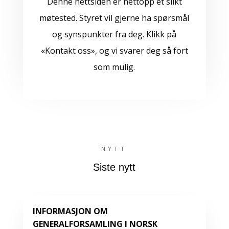
Denne nettsiden er nettopp et slikt
møtested. Styret vil gjerne ha spørsmål
og synspunkter fra deg. Klikk på
«Kontakt oss», og vi svarer deg så fort
som mulig.
NYTT
Siste nytt
INFORMASJON OM
GENERALFORSAMLING I NORSK