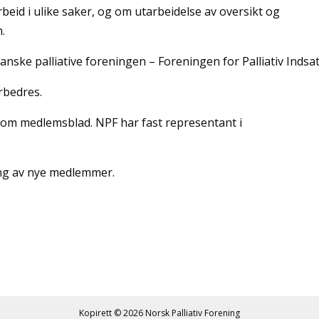
eid i ulike saker, og om utarbeidelse av oversikt og
.
nske palliative foreningen – Foreningen for Palliativ Indsat
rbedres.
om medlemsblad. NPF har fast representant i
ing av nye medlemmer.
Kopirett © 2026
Norsk Palliativ Forening