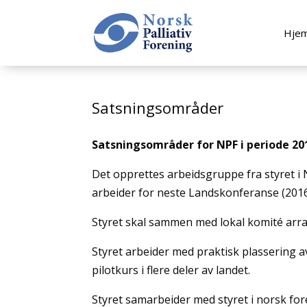
Hje
Satsningsområder
Satsningsområder for NPF i periode 201
Det opprettes arbeidsgruppe fra styret i 
arbeider for neste Landskonferanse (2016)
Styret skal sammen med lokal komité arrang
Styret arbeider med praktisk plassering a
pilotkurs i flere deler av landet.
Styret samarbeider med styret i norsk fo