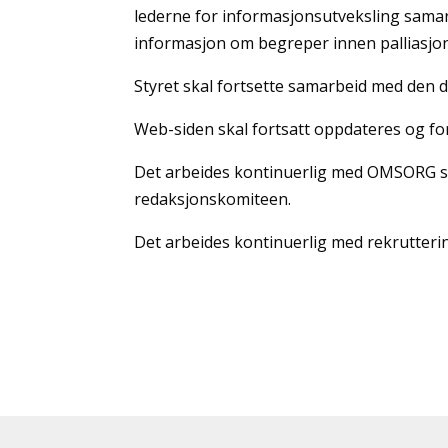
lederne for informasjonsutveksling samarb
informasjon om begreper innen palliasjon
Styret skal fortsette samarbeid med den da
Web-siden skal fortsatt oppdateres og fo
Det arbeides kontinuerlig med OMSORG s
redaksjonskomiteen.
Det arbeides kontinuerlig med rekrutter