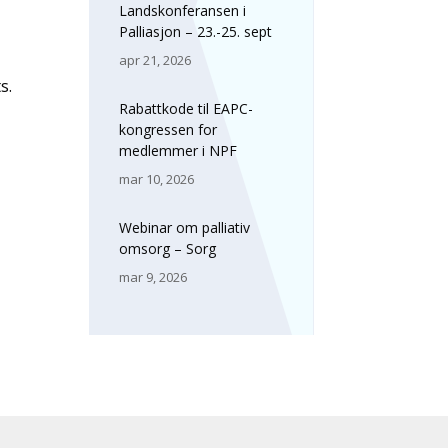
Landskonferansen i
Palliasjon – 23.-25. sept
apr 21, 2026
s.
Rabattkode til EAPC-
kongressen for
medlemmer i NPF
mar 10, 2026
Webinar om palliativ
omsorg – Sorg
mar 9, 2026