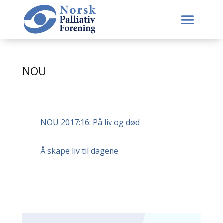
NOU
NOU 2017:16: På liv og død
Å skape liv til dagene