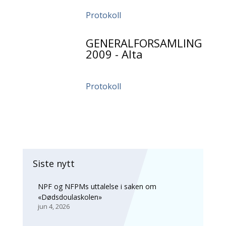
Protokoll
GENERALFORSAMLING
2009 - Alta
Protokoll
Siste nytt
NPF og NFPMs uttalelse i saken om
«Dødsdoulaskolen»
jun 4, 2026