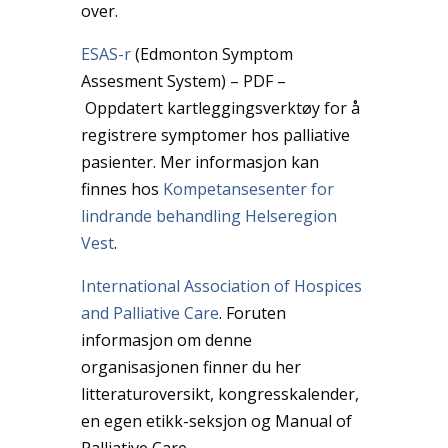
over.
ESAS-r
(Edmonton Symptom
Assesment System) – PDF –
Oppdatert kartleggingsverktøy for å
registrere symptomer hos palliative
pasienter. Mer informasjon kan
finnes hos
Kompetansesenter for
lindrande behandling Helseregion
Vest
.
International Association of Hospices
and Palliative Care
. Foruten
informasjon om denne
organisasjonen finner du her
litteraturoversikt, kongresskalender,
en egen etikk-seksjon og Manual of
Palliative Care.