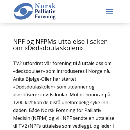
NPF og NFPMs uttalelse i saken
om «Dødsdoulaskolen»
TV2 utfordret vår forening til å uttale oss om
«dødsdoulaer» som introduseres i Norge nå.
Anita Bjølge-Oller har startet
«Dødsdoulaskolen» som utdanner og
«sertifiserer» dødsdoular. Mot et honorar på
1200 kr/t kan de bistå uhelbredelig syke inn i
døden. Både Norsk Forening for Palliativ
Medisin (NFPM) og vi i NPF sendte en uttalelse
til TV2 (NPFs uttalelse som vedlegg), og leder i