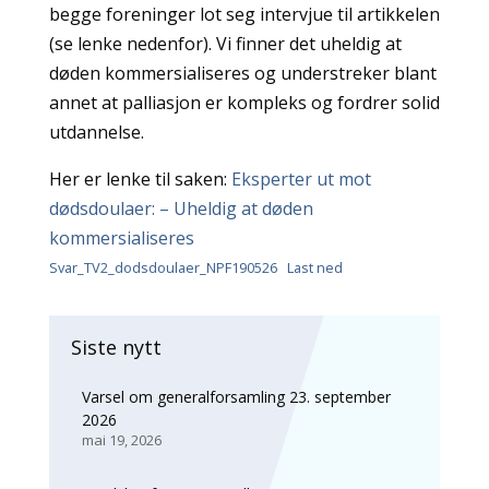
begge foreninger lot seg intervjue til artikkelen
(se lenke nedenfor). Vi finner det uheldig at
døden kommersialiseres og understreker blant
annet at palliasjon er kompleks og fordrer solid
utdannelse.
Her er lenke til saken:
Eksperter ut mot
dødsdoulaer: – Uheldig at døden
kommersialiseres
Svar_TV2_dodsdoulaer_NPF190526
Last ned
Siste nytt
Varsel om generalforsamling 23. september
2026
mai 19, 2026