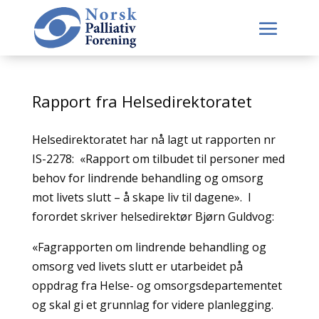
Rapport fra Helsedirektoratet
Helsedirektoratet har nå lagt ut rapporten nr
IS-2278: «Rapport om tilbudet til personer med
behov for lindrende behandling og omsorg
mot livets slutt – å skape liv til dagene». I
forordet skriver helsedirektør Bjørn Guldvog:
«Fagrapporten om lindrende behandling og
omsorg ved livets slutt er utarbeidet på
oppdrag fra Helse- og omsorgsdepartementet
og skal gi et grunnlag for videre planlegging.