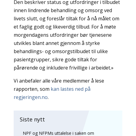
Den beskriver status og utfordringer i tilbudet
innen lindrende behandling og omsorg ved
livets slutt, og foreslår tiltak for å nå målet om
et faglig godt og likeverdig tilbud. For å møte
morgendagens utfordringer bør tjenesene
utvikles blant annet gjennom å styrke
behandlings- og omsorgstilbudet til ulike
pasientgrupper, sikre gode tiltak for
pårørende og inkludere frivillige i arbeidet.»
Vi anbefaler alle våre medlemmer å lese
rapporten, som
kan lastes ned på
regjeringen.no
.
Siste nytt
NPF og NFPMs uttalelse i saken om