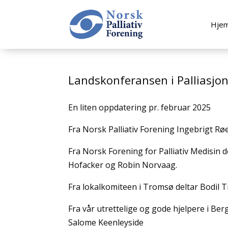
Hje
Landskonferansen i Palliasjo
En liten oppdatering pr. februar 2025
Fra Norsk Palliativ Forening Ingebrigt R
Fra Norsk Forening for Palliativ Medisin
Hofacker og Robin Norvaag.
Fra lokalkomiteen i Tromsø deltar Bodil
Fra vår utrettelige og gode hjelpere i Be
Salome Keenleyside