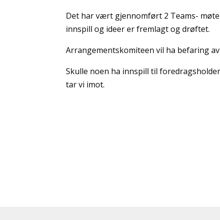
Det har vært gjennomført 2 Teams- møter 
innspill og ideer er fremlagt og drøftet.
Arrangementskomiteen vil ha befaring av d
Skulle noen ha innspill til foredragshold
tar vi imot.