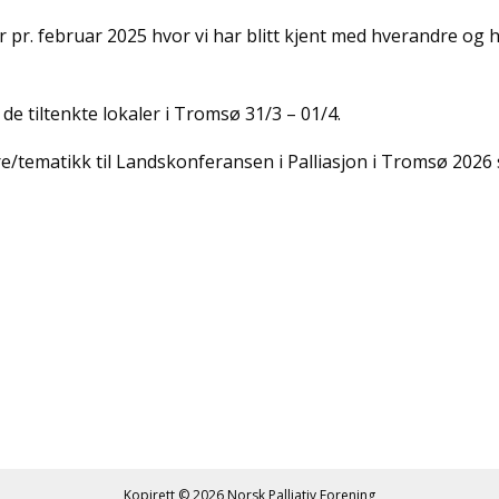
pr. februar 2025 hvor vi har blitt kjent med hverandre og 
e tiltenkte lokaler i Tromsø 31/3 – 01/4.
ere/tematikk til Landskonferansen i Palliasjon i Tromsø 2026
Kopirett © 2026
Norsk Palliativ Forening