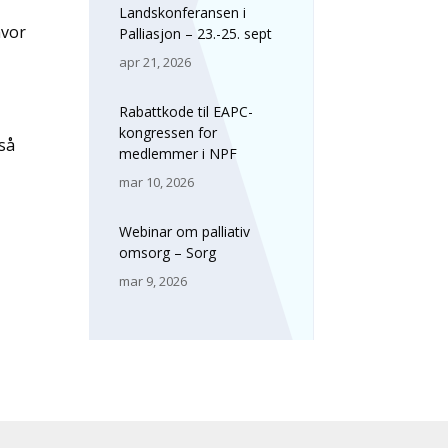
Landskonferansen i
hvor
Palliasjon – 23.-25. sept
apr 21, 2026
Rabattkode til EAPC-
kongressen for
 så
medlemmer i NPF
mar 10, 2026
Webinar om palliativ
omsorg – Sorg
mar 9, 2026