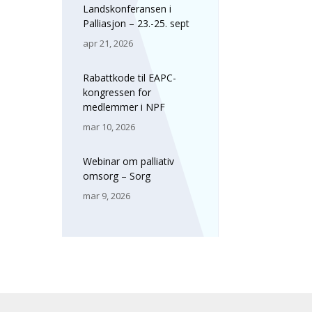
Landskonferansen i
Palliasjon – 23.-25. sept
apr 21, 2026
Rabattkode til EAPC-
kongressen for
medlemmer i NPF
mar 10, 2026
Webinar om palliativ
omsorg – Sorg
mar 9, 2026