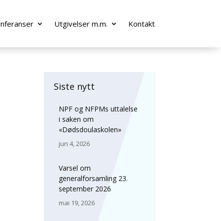
onferanser
Utgivelser m.m.
Kontakt
Siste nytt
NPF og NFPMs uttalelse
i saken om
«Dødsdoulaskolen»
jun 4, 2026
Varsel om
generalforsamling 23.
september 2026
mai 19, 2026