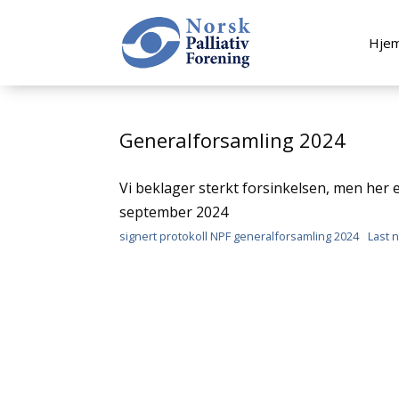
Hje
Generalforsamling 2024
Vi beklager sterkt forsinkelsen, men her 
september 2024
signert protokoll NPF generalforsamling 2024
Last 