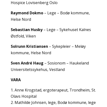
Hospice Lovisenberg Oslo
Raymond Dokmo
– Lege – Bodø kommune,
Helse Nord
Sebastian Husby
– Lege – Sykehuset Kalnes
Østfold, Viken
Solrunn Kristiansen
– Sykepleier – Meløy
kommune, Helse Nord
Sven André Haug
– Sosionom – Haukeland
Universitetssykehus, Vestland
VARA
Anne Krogstad, ergoterapeut, Trondheim, St.
Olavs Hospital
Mathilde Johnsen, lege, Bodø kommune, lege