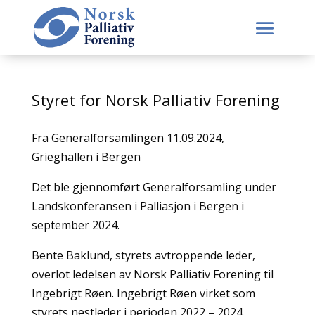
Styret for Norsk Palliativ Forening
Fra Generalforsamlingen 11.09.2024,
Grieghallen i Bergen
Det ble gjennomført Generalforsamling under
Landskonferansen i Palliasjon i Bergen i
september 2024.
Bente Baklund, styrets avtroppende leder,
overlot ledelsen av Norsk Palliativ Forening til
Ingebrigt Røen. Ingebrigt Røen virket som
styrets nestleder i perioden 2022 – 2024.