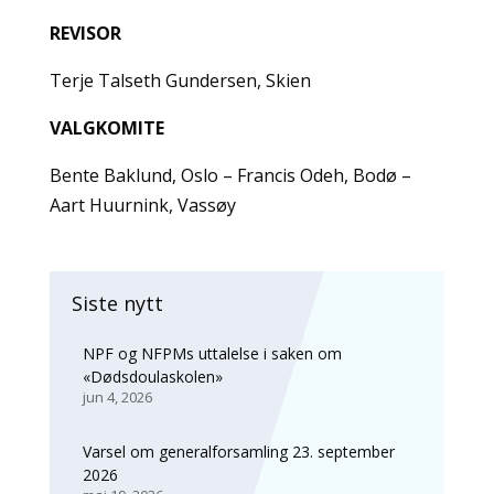
REVISOR
Terje Talseth Gundersen, Skien
VALGKOMITE
Bente Baklund, Oslo – Francis Odeh, Bodø –
Aart Huurnink, Vassøy
Siste nytt
NPF og NFPMs uttalelse i saken om
«Dødsdoulaskolen»
jun 4, 2026
Varsel om generalforsamling 23. september
2026