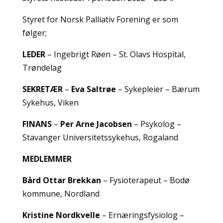
Styret for Norsk Palliativ Forening er som
følger;
LEDER
– Ingebrigt Røen – St. Olavs Hospital,
Trøndelag
SEKRETÆR
–
Eva Saltrøe
– Sykepleier – Bærum
Sykehus, Viken
FINANS
–
Per Arne Jacobsen
– Psykolog –
Stavanger Universitetssykehus, Rogaland
MEDLEMMER
Bård Ottar Brekkan
– Fysioterapeut – Bodø
kommune, Nordland
Kristine Nordkvelle
– Ernæringsfysiolog –