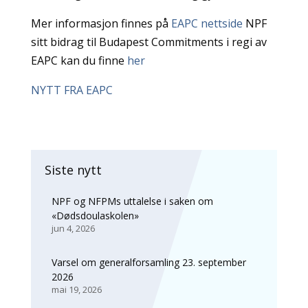
Mer informasjon finnes på
EAPC nettside
NPF
sitt bidrag til Budapest Commitments i regi av
EAPC kan du finne
her
NYTT FRA EAPC
Siste nytt
NPF og NFPMs uttalelse i saken om
«Dødsdoulaskolen»
jun 4, 2026
Varsel om generalforsamling 23. september
2026
mai 19, 2026