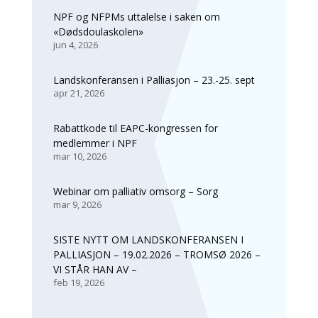
NPF og NFPMs uttalelse i saken om
«Dødsdoulaskolen»
jun 4, 2026
Landskonferansen i Palliasjon – 23.-25. sept
apr 21, 2026
Rabattkode til EAPC-kongressen for
medlemmer i NPF
mar 10, 2026
Webinar om palliativ omsorg – Sorg
mar 9, 2026
SISTE NYTT OM LANDSKONFERANSEN I
PALLIASJON – 19.02.2026 – TROMSØ 2026 –
VI STÅR HAN AV –
feb 19, 2026