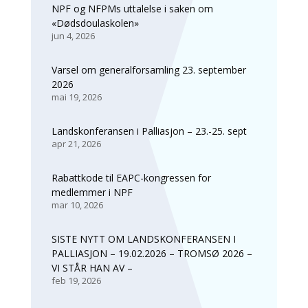
NPF og NFPMs uttalelse i saken om
«Dødsdoulaskolen»
jun 4, 2026
Varsel om generalforsamling 23. september
2026
mai 19, 2026
Landskonferansen i Palliasjon – 23.-25. sept
apr 21, 2026
Rabattkode til EAPC-kongressen for
medlemmer i NPF
mar 10, 2026
SISTE NYTT OM LANDSKONFERANSEN I
PALLIASJON – 19.02.2026 – TROMSØ 2026 –
VI STÅR HAN AV –
feb 19, 2026